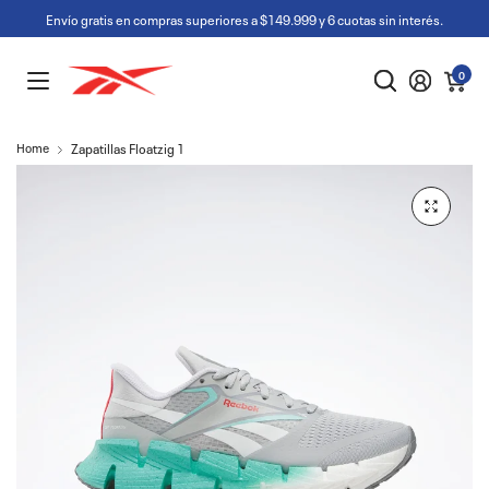
Envío gratis en compras superiores a $149.999 y 6 cuotas sin interés.
0
Home
Zapatillas Floatzig 1