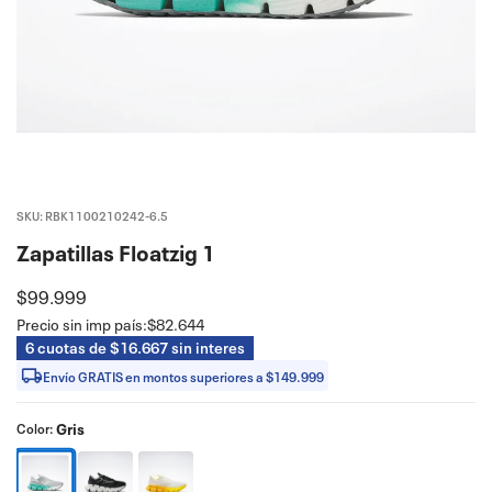
SKU: RBK1100210242-6.5
Zapatillas Floatzig 1
$99.999
Precio sin imp país:
$82.644
6 cuotas de $16.667 sin interes
Envío GRATIS en montos superiores a $149.999
Gris
Color: